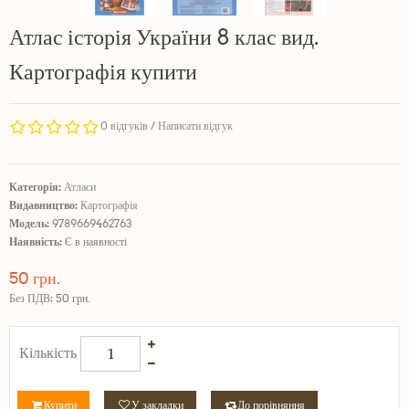
Атлас історія України 8 клас вид.
Картографія купити
0 відгуків
/
Написати відгук
Категорія:
Атласи
Видавництво:
Картографія
Модель:
9789669462763
Наявність:
Є в наявності
50 грн.
Без ПДВ: 50 грн.
Кількість
Купити
У закладки
До порівняння