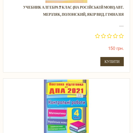
УЧЕБНИК АЛГЕБРА 7 КЛАС (НА РОСІЙСЬКІЙ МОВІ) АВТ.
МЕРЗЛЯК, ПОЛОНСКИЙ, ЯКІР ВИД. ГІМНАЗІЯ
.....
150 грн.
КУПИТИ