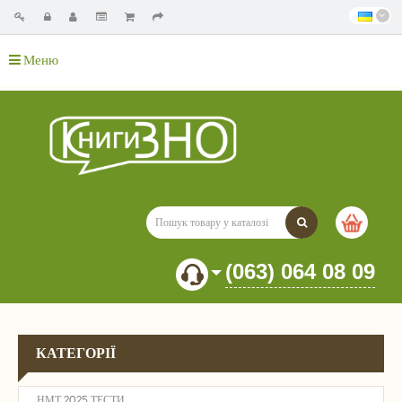
Меню
(063) 064 08 09
КАТЕГОРІЇ
НМТ 2025 ТЕСТИ