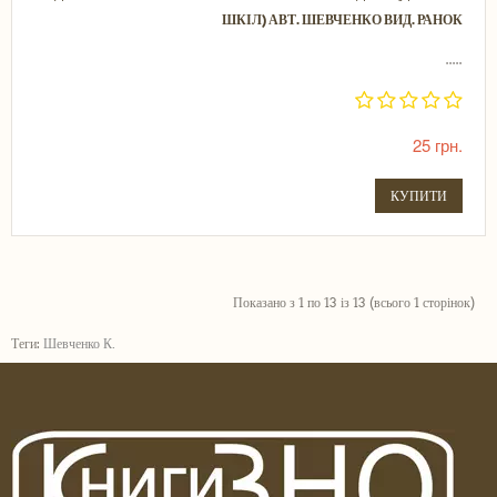
ШКІЛ) АВТ. ШЕВЧЕНКО ВИД. РАНОК
.....
25 грн.
КУПИТИ
Показано з 1 по 13 із 13 (всього 1 сторінок)
Теги:
Шевченко К.