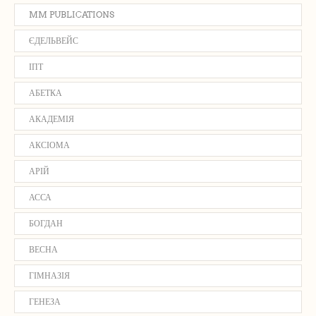
MM PUBLICATIONS
ЄДЕЛЬВЕЙС
ІПТ
АБЕТКА
АКАДЕМІЯ
АКСІОМА
АРІЙ
АССА
БОГДАН
ВЕСНА
ГІМНАЗІЯ
ГЕНЕЗА