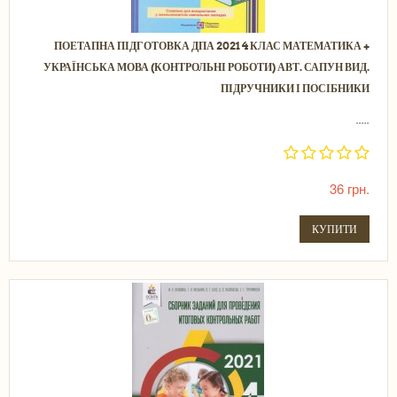
ПОЕТАПНА ПІДГОТОВКА ДПА 2021 4 КЛАС МАТЕМАТИКА +
УКРАЇНСЬКА МОВА (КОНТРОЛЬНІ РОБОТИ) АВТ. САПУН ВИД.
ПІДРУЧНИКИ І ПОСІБНИКИ
.....
36 грн.
КУПИТИ