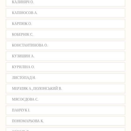
КАЛИНИЧ О.
КАПІНОСОВ А.
КАРПЮК О.
КОБЕРНІК С.
КОНСТАНТИНОВА О.
КУЗИШИН А.
КУРИЛІНА О.
ЛИСТОПАД Н.
МЕРЗЛЯК А., ПОЛОНСЬКИЙ В.
МЯСОЄДОВА С.
ПАНЧУК І.
ПОНОМАРЬОВА К.