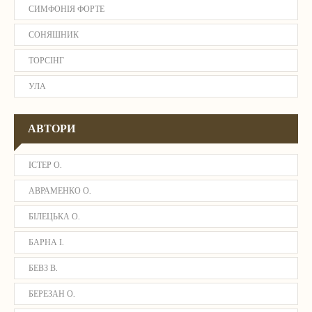
СИМФОНІЯ ФОРТЕ
СОНЯШНИК
ТОРСІНГ
УЛА
АВТОРИ
ІСТЕР О.
АВРАМЕНКО О.
БІЛЕЦЬКА О.
БАРНА І.
БЕВЗ В.
БЕРЕЗАН О.