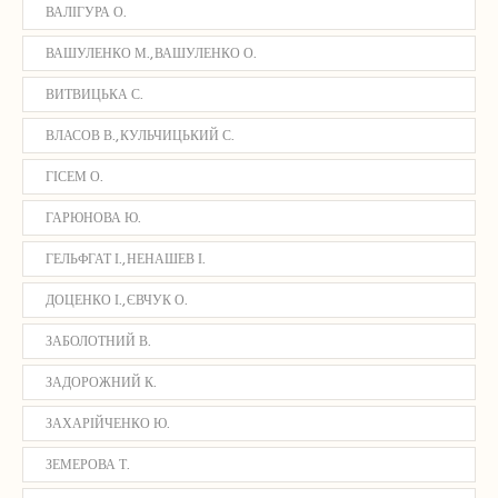
ВАЛІГУРА О.
ВАШУЛЕНКО М., ВАШУЛЕНКО О.
ВИТВИЦЬКА С.
ВЛАСОВ В., КУЛЬЧИЦЬКИЙ С.
ГІСЕМ О.
ГАРЮНОВА Ю.
ГЕЛЬФГАТ І., НЕНАШЕВ І.
ДОЦЕНКО І., ЄВЧУК О.
ЗАБОЛОТНИЙ В.
ЗАДОРОЖНИЙ К.
ЗАХАРІЙЧЕНКО Ю.
ЗЕМЕРОВА Т.