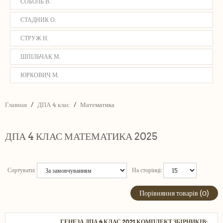
СОБОЛЬ В.
СТАДНИК О.
СТРУЖ Н.
ШПІЛЬЧАК М.
ЮРКОВИЧ М.
Главная
ДПА 4 клас
Математика
ДПА 4 КЛАС МАТЕМАТИКА 2025
Сортувати:
На сторінці:
Порівняння товарів (0)
ГЕНЕЗА ДПА 4 КЛАС 2021 КОМПЛЕКТ ЗБІРНИКІВ: