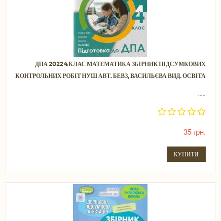
ДПА 2022 4 КЛАС МАТЕМАТИКА ЗБІРНИК ПІДСУМКОВИХ
КОНТРОЛЬНИХ РОБІТ НУШ АВТ. БЕВЗ, ВАСИЛЬЄВА ВИД. ОСВІТА
.....
35 грн.
КУПИТИ