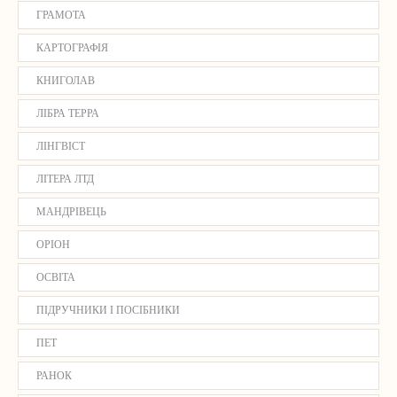
ГРАМОТА
КАРТОГРАФІЯ
КНИГОЛАВ
ЛІБРА ТЕРРА
ЛІНГВІСТ
ЛІТЕРА ЛТД
МАНДРІВЕЦЬ
ОРІОН
ОСВІТА
ПІДРУЧНИКИ І ПОСІБНИКИ
ПЕТ
РАНОК