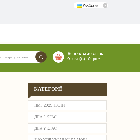
Українська
Кошик замовлень
0 товар(ів) - 0 грн.
КАТЕГОРІЇ
НМТ 2025 ТЕСТИ
ДПА 4 КЛАС
ДПА 9 КЛАС
ЗНО 2025 УКРАЇНСЬКА МОВА