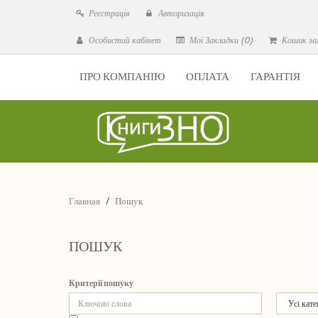
Реєстрація
Авторизація
Особистий кабінет
Мої Закладки (0)
Кошик за
ПРО КОМПАНІЮ
ОПЛАТА
ГАРАНТІЯ
Главная
Пошук
ПОШУК
Критерії пошуку