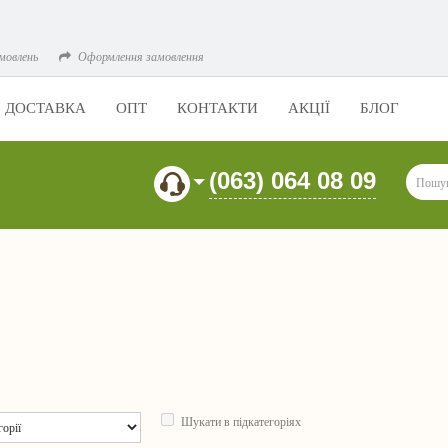
мовлень
Оформлення замовлення
ДОСТАВКА
ОПТ
КОНТАКТИ
АКЦІЇ
БЛОГ
(063) 064 08 09
Шукати в підкатегоріях