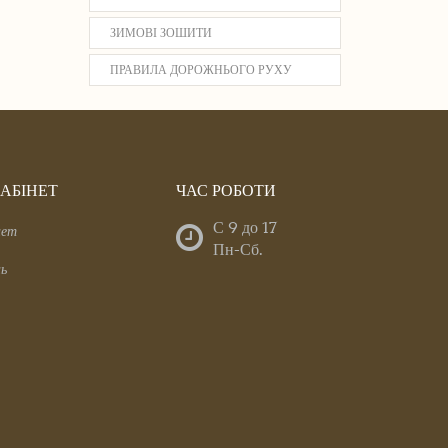
ЗИМОВІ ЗОШИТИ
ПРАВИЛА ДОРОЖНЬОГО РУХУ
АБІНЕТ
ЧАС РОБОТИ
С 9 до 17
нет
Пн-Сб.
нь