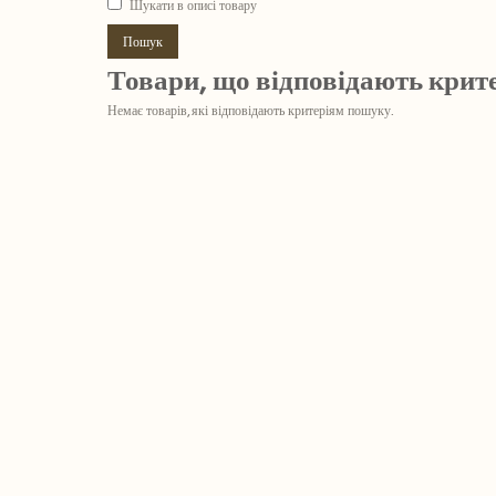
Шукати в описі товару
Товари, що відповідають крит
Немає товарів, які відповідають критеріям пошуку.