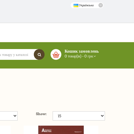
Українська
Кошик замовлень
0 товар(ів) - 0 грн.
Show: