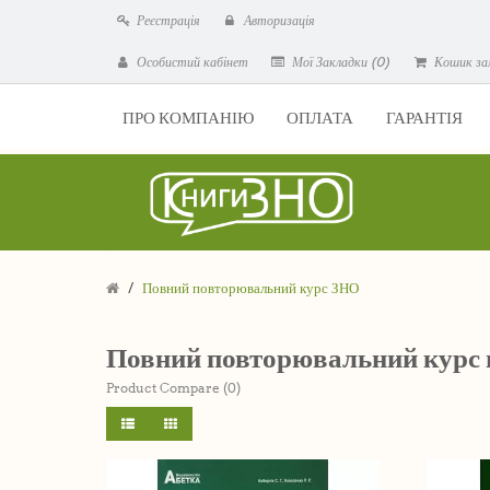
Реєстрація
Авторизація
Особистий кабінет
Мої Закладки (0)
Кошик за
ПРО КОМПАНІЮ
ОПЛАТА
ГАРАНТІЯ
Повний повторювальний курс ЗНО
Повний повторювальний курс 
Product Compare (0)