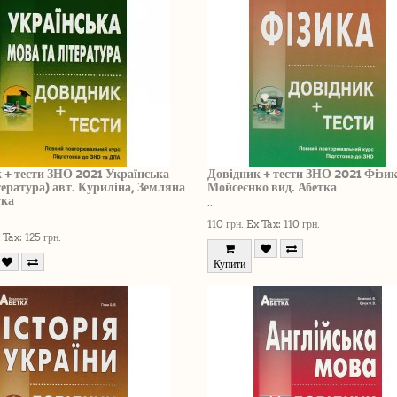
 + тести ЗНО 2021 Українська
Довідник + тести ЗНО 2021 Фізик
тература) авт. Куриліна, Земляна
Мойсеєнко вид. Абетка
тка
..
110 грн.
Ex Tax: 110 грн.
 Tax: 125 грн.
Купити