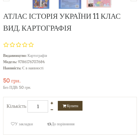
АТЛАС ІСТОРІЯ УКРАЇНИ 11 КЛАС
ВИД. КАРТОГРАФІЯ
Видавництво:
Картографія
Модель:
9786176707684
Наявність:
Є в наявності
50 грн.
Без ПДВ: 50 грн.
Кількість
Купити
У закладки
До порівняння