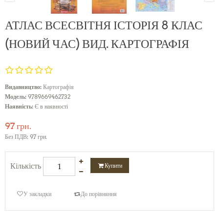
АТЛАС ВСЕСВІТНЯ ІСТОРІЯ 8 КЛАС
(НОВИЙ ЧАС) ВИД. КАРТОГРАФІЯ
Видавництво:
Картографія
Модель:
9789669462732
Наявність:
Є в наявності
97 грн.
Без ПДВ: 97 грн.
Кількість
Купити
У закладки
До порівняння