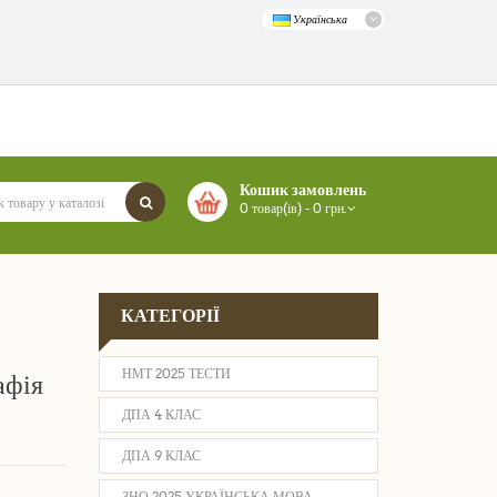
Українська
Кошик замовлень
0 товар(ів) - 0 грн.
КАТЕГОРІЇ
НМТ 2025 ТЕСТИ
афія
ДПА 4 КЛАС
ДПА 9 КЛАС
ЗНО 2025 УКРАЇНСЬКА МОВА