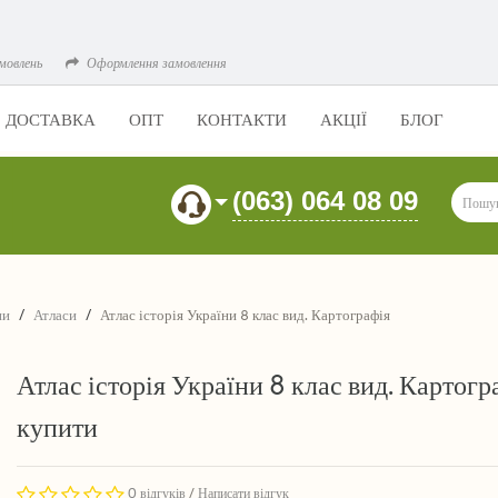
мовлень
Оформлення замовлення
ДОСТАВКА
ОПТ
КОНТАКТИ
АКЦІЇ
БЛОГ
(063) 064 08 09
ни
Атласи
Атлас історія України 8 клас вид. Картографія
Атлас історія України 8 клас вид. Картогр
купити
0 відгуків
/
Написати відгук