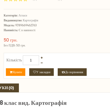
Категорія:
Атласи
Видавництво:
Картографія
Модель:
9789669462763
Наявність:
Є в наявності
50 грн.
Без ПДВ: 50 грн.
Кількість
Купити
У закладки
До порівняння
УКИ (0)
 8 клас вид. Картографія