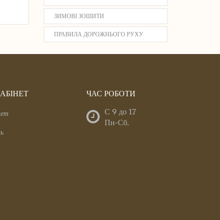
ЗИМОВІ ЗОШИТИ
ПРАВИЛА ДОРОЖНЬОГО РУХУ
АБІНЕТ
ЧАС РОБОТИ
С 9 до 17
нет
Пн-Сб.
нь