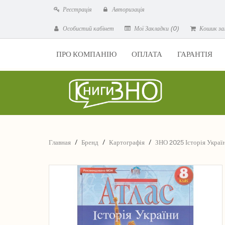
Реєстрація
Авторизація
Особистий кабінет
Мої Закладки (0)
Кошик за
ПРО КОМПАНІЮ
ОПЛАТА
ГАРАНТІЯ
Главная
Бренд
Картографія
ЗНО 2025 Історія Украї