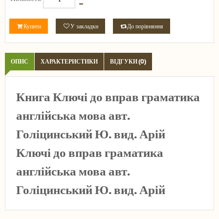
Купити
У закладки
До порівняння
ОПИС
ХАРАКТЕРИСТИКИ
ВІДГУКИ (0)
Книга Ключі до вправ граматика
англійська мова авт.
Голіцинський Ю. вид. Арій
Ключі до вправ граматика
англійська мова авт.
Голіцинський Ю. вид. Арій