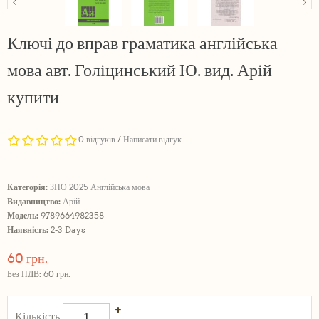
Ключі до вправ граматика англійська
мова авт. Голіцинський Ю. вид. Арій
купити
0 відгуків
/
Написати відгук
Категорія:
ЗНО 2025 Англійська мова
Видавництво:
Арій
Модель:
9789664982358
Наявність:
2-3 Days
60 грн.
Без ПДВ: 60 грн.
Кількість