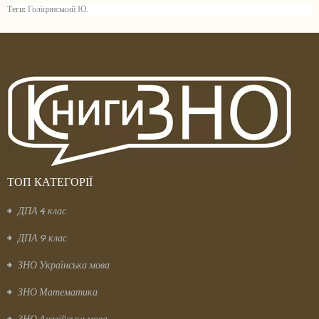
Теги:
Голіцинський Ю.
ТОП КАТЕГОРІЇ
ДПА 4 клас
ДПА 9 клас
ЗНО Українська мова
ЗНО Математика
ЗНО Англійська мова