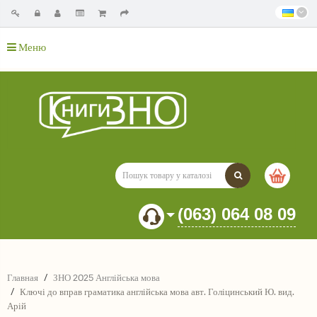
Меню
(063) 064 08 09
Главная
ЗНО 2025 Англійська мова
Ключі до вправ граматика англійська мова авт. Голіцинський Ю. вид.
Арій