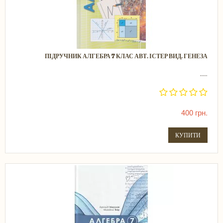
ПІДРУЧНИК АЛГЕБРА 7 КЛАС АВТ. ІСТЕР ВИД. ГЕНЕЗА
.....
400 грн.
КУПИТИ