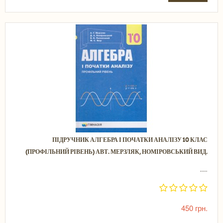
ПІДРУЧНИК АЛГЕБРА І ПОЧАТКИ АНАЛІЗУ 10 КЛАС
(ПРОФІЛЬНИЙ РІВЕНЬ) АВТ. МЕРЗЛЯК, НОМІРОВСЬКИЙ ВИД.
.....
450 грн.