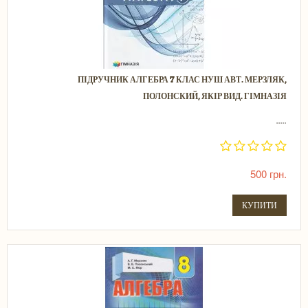
ПІДРУЧНИК АЛГЕБРА 7 КЛАС НУШ АВТ. МЕРЗЛЯК,
ПОЛОНСКИЙ, ЯКІР ВИД. ГІМНАЗІЯ
.....
500 грн.
КУПИТИ