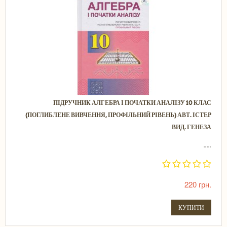
ПІДРУЧНИК АЛГЕБРА І ПОЧАТКИ АНАЛІЗУ 10 КЛАС
(ПОГЛИБЛЕНЕ ВИВЧЕННЯ, ПРОФІЛЬНИЙ РІВЕНЬ) АВТ. ІСТЕР
ВИД. ГЕНЕЗА
.....
220 грн.
КУПИТИ