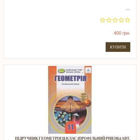
.....
400 грн.
КУПИТИ
ПІДРУЧНИК ГЕОМЕТРІЯ 11 КЛАС (ПРОФІЛЬНИЙ РІВЕНЬ) АВТ.