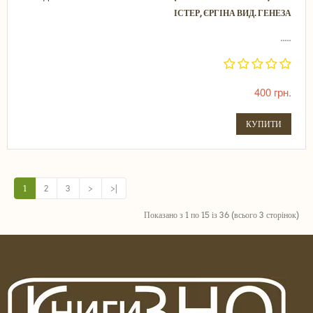
ІСТЕР, ЄРГІНА ВИД. ГЕНЕЗА
.....
400 грн.
КУПИТИ
1
2
3
>
>|
Показано з 1 по 15 із 36 (всього 3 сторінок)