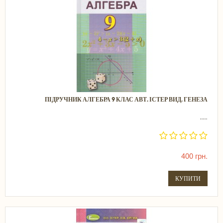
ПІДРУЧНИК АЛГЕБРА 9 КЛАС АВТ. ІСТЕР ВИД. ГЕНЕЗА
.....
400 грн.
КУПИТИ