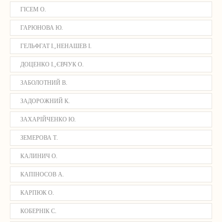
ГІСЕМ О.
ГАРЮНОВА Ю.
ГЕЛЬФГАТ І., НЕНАШЕВ І.
ДОЦЕНКО І., ЄВЧУК О.
ЗАБОЛОТНИЙ В.
ЗАДОРОЖНИЙ К.
ЗАХАРІЙЧЕНКО Ю.
ЗЕМЕРОВА Т.
КАЛИНИЧ О.
КАПІНОСОВ А.
КАРПЮК О.
КОБЕРНІК С.