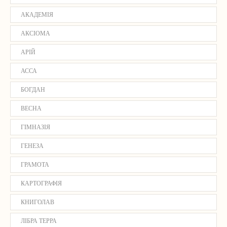
АКАДЕМІЯ
АКСІОМА
АРІЙ
АССА
БОГДАН
ВЕСНА
ГІМНАЗІЯ
ГЕНЕЗА
ГРАМОТА
КАРТОГРАФІЯ
КНИГОЛАВ
ЛІБРА ТЕРРА