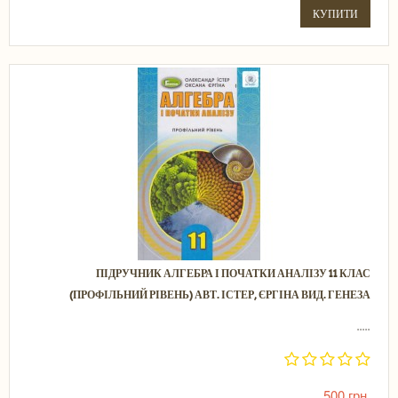
КУПИТИ
ПІДРУЧНИК АЛГЕБРА І ПОЧАТКИ АНАЛІЗУ 11 КЛАС
(ПРОФІЛЬНИЙ РІВЕНЬ) АВТ. ІСТЕР, ЄРГІНА ВИД. ГЕНЕЗА
.....
500 грн.