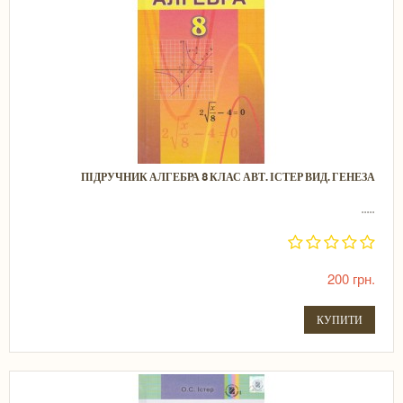
ПІДРУЧНИК АЛГЕБРА 8 КЛАС АВТ. ІСТЕР ВИД. ГЕНЕЗА
.....
200 грн.
КУПИТИ