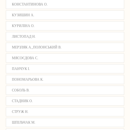
КОНСТАНТИНОВА О.
КУЗИШИН А.
КУРИЛІНА О.
ЛИСТОПАД Н.
МЕРЗЛЯК А., ПОЛОНСЬКИЙ В.
МЯСОЄДОВА С.
ПАНЧУК І.
ПОНОМАРЬОВА К.
СОБОЛЬ В.
СТАДНИК О.
СТРУЖ Н.
ШПІЛЬЧАК М.