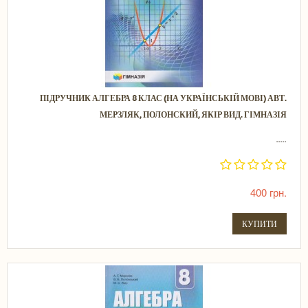
ПІДРУЧНИК АЛГЕБРА 8 КЛАС (НА УКРАЇНСЬКІЙ МОВІ) АВТ.
МЕРЗЛЯК, ПОЛОНСКИЙ, ЯКІР ВИД. ГІМНАЗІЯ
.....
400 грн.
КУПИТИ