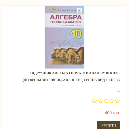
ПІДРУЧНИК АЛГЕБРА І ПОЧАТКИ АНАЛІЗУ 10 КЛАС
(ПРОФІЛЬНИЙ РІВЕНЬ) АВТ. ІСТЕР, ЄРГІНА ВИД. ГЕНЕЗА
.....
400 грн.
КУПИТИ