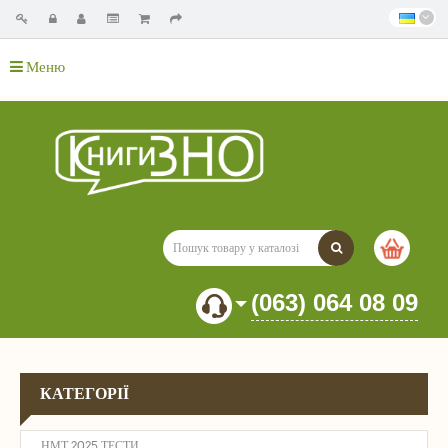
Меню
(063) 064 08 09
КАТЕГОРІЇ
НМТ 2025 ТЕСТИ