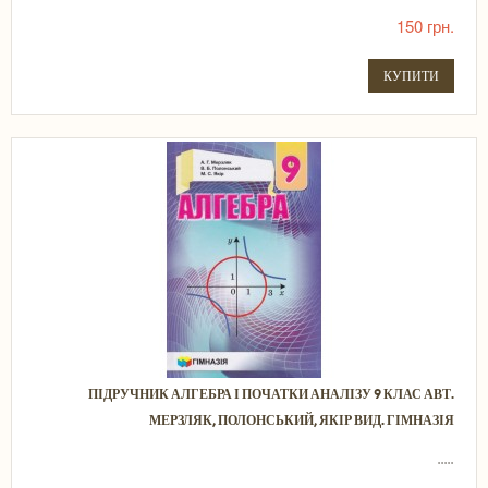
150 грн.
КУПИТИ
ПІДРУЧНИК АЛГЕБРА І ПОЧАТКИ АНАЛІЗУ 9 КЛАС АВТ.
МЕРЗЛЯК, ПОЛОНСЬКИЙ, ЯКІР ВИД. ГІМНАЗІЯ
.....