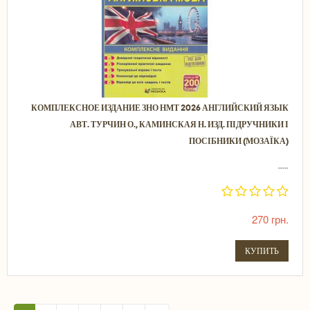
КОМПЛЕКСНОЕ ИЗДАНИЕ ЗНО НМТ 2026 АНГЛИЙСКИЙ ЯЗЫК
АВТ. ТУРЧИН О., КАМИНСКАЯ Н. ИЗД. ПІДРУЧНИКИ І
ПОСІБНИКИ (МОЗАЇКА)
.....
270 грн.
КУПИТЬ