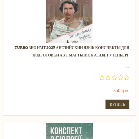
TURBO ЗНО НМТ 2027 АНГЛИЙСКИЙ ЯЗЫК КОНСПЕКТЫ ДЛЯ
ПОДГОТОВКИ АВТ. МАРТЫНЮК А. ИЗД. ГУТЕНБЕРГ
.....
750 грн.
КУПИТЬ