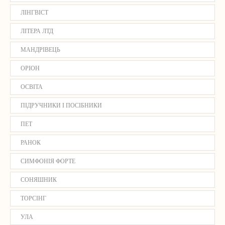
ЛІНГВІСТ
ЛІТЕРА ЛТД
МАНДРІВЕЦЬ
ОРІОН
ОСВІТА
ПІДРУЧНИКИ І ПОСІБНИКИ
ПЕТ
РАНОК
СИМФОНІЯ ФОРТЕ
СОНЯШНИК
ТОРСІНГ
УЛА