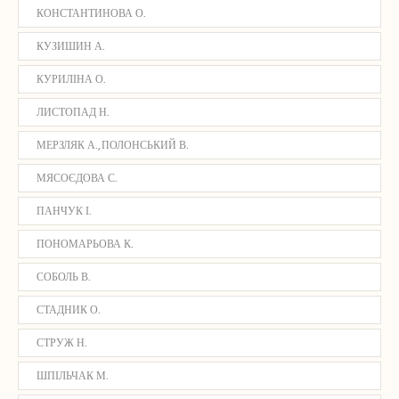
КОНСТАНТИНОВА О.
КУЗИШИН А.
КУРИЛІНА О.
ЛИСТОПАД Н.
МЕРЗЛЯК А., ПОЛОНСЬКИЙ В.
МЯСОЄДОВА С.
ПАНЧУК І.
ПОНОМАРЬОВА К.
СОБОЛЬ В.
СТАДНИК О.
СТРУЖ Н.
ШПІЛЬЧАК М.