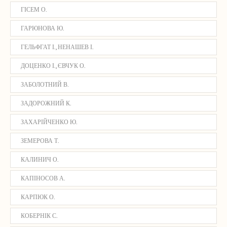
ГІСЕМ О.
ГАРЮНОВА Ю.
ГЕЛЬФГАТ І., НЕНАШЕВ І.
ДОЦЕНКО І., ЄВЧУК О.
ЗАБОЛОТНИЙ В.
ЗАДОРОЖНИЙ К.
ЗАХАРІЙЧЕНКО Ю.
ЗЕМЕРОВА Т.
КАЛИНИЧ О.
КАПІНОСОВ А.
КАРПЮК О.
КОБЕРНІК С.