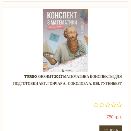
TURBO ЗНО НМТ 2027 МАТЕМАТИКА КОНСПЕКТЫ ДЛЯ
ПОДГОТОВКИ АВТ. ГОНЧАР А., СОКОЛОВА А. ИЗД. ГУТЕНБЕРГ
.....
750 грн.
КУПИТЬ