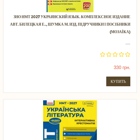
ЗНО НМТ 2027 УКРАИНСКИЙ ЯЗЫК. КОМПЛЕКСНОЕ ИЗДАНИЕ
АВТ. БИЛЕЦКАЯ Е.., ШУМКА М. ИЗД. ПІДРУЧНИКИ І ПОСІБНИКИ
(МОЗАЇКА)
.....
330 грн.
КУПИТЬ