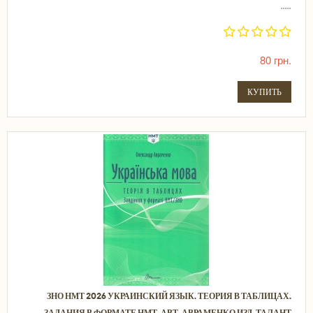
.....
80 грн.
КУПИТЬ
ЗНО НМТ 2026 УКРАИНСКИЙ ЯЗЫК. ТЕОРИЯ В ТАБЛИЦАХ.
ЗАДАНИЯ В ФОРМАТЕ НМТ. АВТ. АВРАМЕНКО ИЗД. ТАЛАНТ