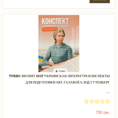
TURBO ЗНО НМТ 2027 УКРАИНСКАЯ ЛИТЕРАТУРА КОНСПЕКТЫ
ДЛЯ ПОДГОТОВКИ АВТ. ГАЛАВАЙ А. ИЗД. ГУТЕНБЕРГ
.....
750 грн.