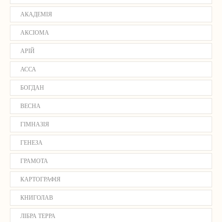
АКАДЕМІЯ
АКСІОМА
АРІЙ
АССА
БОГДАН
ВЕСНА
ГІМНАЗІЯ
ГЕНЕЗА
ГРАМОТА
КАРТОГРАФІЯ
КНИГОЛАВ
ЛІБРА ТЕРРА