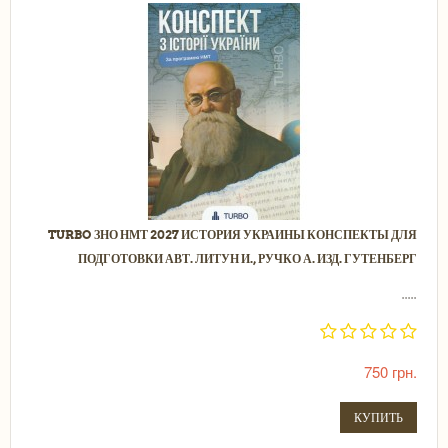
TURBO ЗНО НМТ 2027 ИСТОРИЯ УКРАИНЫ КОНСПЕКТЫ ДЛЯ
ПОДГОТОВКИ АВТ. ЛИТУН И., РУЧКО А. ИЗД. ГУТЕНБЕРГ
.....
750 грн.
КУПИТЬ