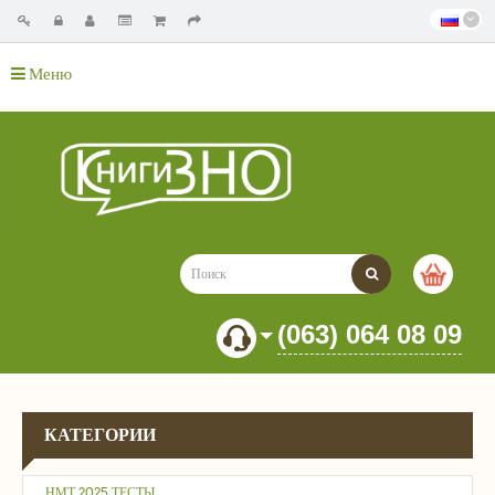
Меню
(063) 064 08 09
КАТЕГОРИИ
НМТ 2025 ТЕСТЫ