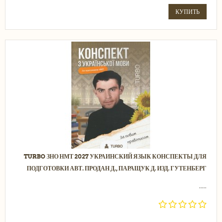
КУПИТЬ
TURBO ЗНО НМТ 2027 УКРАИНСКИЙ ЯЗЫК КОНСПЕКТЫ ДЛЯ
ПОДГОТОВКИ АВТ. ПРОДАН Д., ПАРАЩУК Д. ИЗД. ГУТЕНБЕРГ
.....