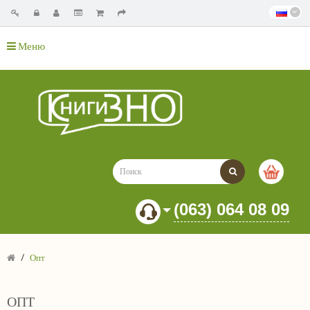
Меню
(063) 064 08 09
Опт
ОПТ