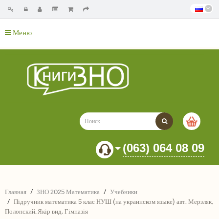
Меню
(063) 064 08 09
Главная
ЗНО 2025 Математика
Учебники
Підручник математика 5 клас НУШ (на украинском языке) авт. Мерзляк,
Полонский, Якір вид. Гімназія