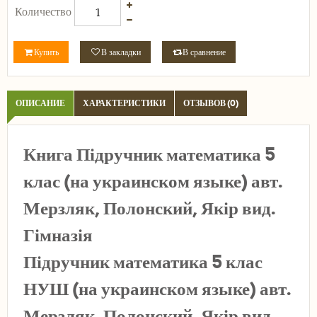
Количество
Купить
В закладки
В сравнение
ОПИСАНИЕ
ХАРАКТЕРИСТИКИ
ОТЗЫВОВ (0)
Книга Підручник математика 5
клас (на украинском языке) авт.
Мерзляк, Полонский, Якір вид.
Гімназія
Підручник математика 5 клас
НУШ (на украинском языке) авт.
Мерзляк, Полонский, Якір вид.