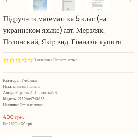
Підручник математика 5 клас (на
украинском языке) авт. Мерзляк,
Полонский, Якір вид. Гімназія купити
0 отзывов
/
Написать отзыв
Категорія:
Учебники
Издательство:
Гімназія
Автор:
Мерзляк А., Полонський В.
Модель:
9789664743683
Наличие:
Есть в наличии
400 грн.
Без НДС: 400 грн.