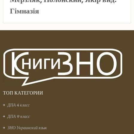
Гімназія
ТОП КАТЕГОРИИ
ДПА 4 класс
ДПА 9 класс
ЗНО Украинский язык