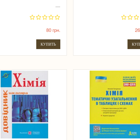
.....
80 грн.
26
КУПИТЬ
КУП