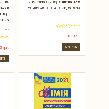
ЕСКИЕ
КОМПЛЕКСНОЕ ИЗДАНИЕ ЗНО 2021
ЦАХ И
ХИМИЯ АВТ. ПРИБОРА ИЗД. ОСВИТА
О ИЗД.
.....
ИТЕРА
.....
135 грн.
0 грн.
КУПИТЬ
ИТЬ