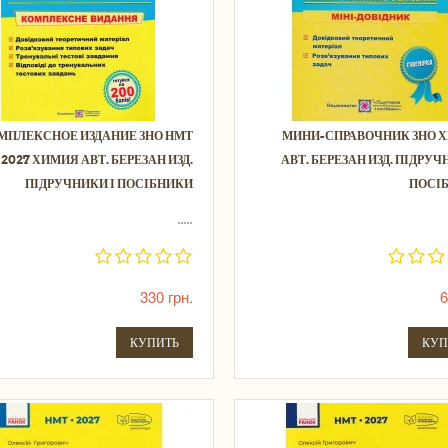
МПЛЕКСНОЕ ИЗДАНИЕ ЗНО НМТ
МИНИ-СПРАВОЧНИК ЗНО 
2027 ХИМИЯ АВТ. БЕРЕЗАН ИЗД.
АВТ. БЕРЕЗАН ИЗД. ПІДРУЧ
ПІДРУЧНИКИ І ПОСІБНИКИ
ПОСІ
.....
330 грн.
6
КУПИТЬ
КУП