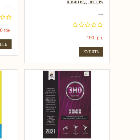
ШИЯН ИЗД. ЛИТЕРА
.....
.....
0 грн.
190 грн.
ИТЬ
КУПИТЬ