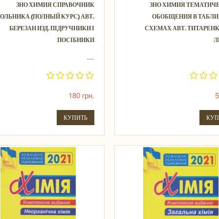
ЗНО ХИМИЯ СПРАВОЧНИК
ЗНО ХИМИЯ ТЕМАТИЧ
ОЛЬНИКА (ПОЛНЫЙ КУРС) АВТ.
ОБОБЩЕНИЯ В ТАБЛИ
БЕРЕЗАН ИЗД. ПІДРУЧНИКИ І
СХЕМАХ АВТ. ТИТАРЕНК
ПОСІБНИКИ
Л
.....
180 грн.
5
КУПИТЬ
КУП