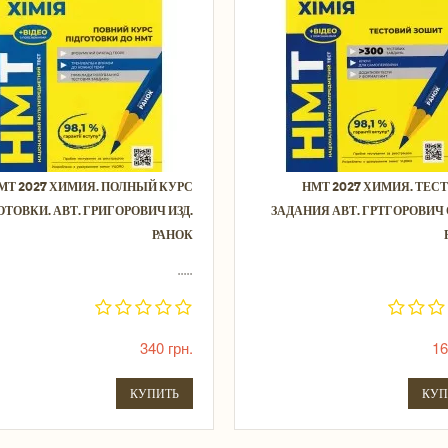
МТ 2027 ХИМИЯ. ПОЛНЫЙ КУРС
НМТ 2027 ХИМИЯ. ТЕС
ТОВКИ. АВТ. ГРИГОРОВИЧ ИЗД.
ЗАДАНИЯ АВТ. ГРТГОРОВИЧ О
РАНОК
.....
340 грн.
16
КУПИТЬ
КУП