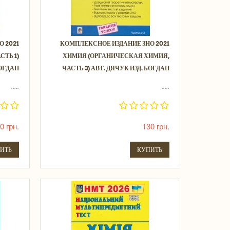
 2021
КОМПЛЕКСНОЕ ИЗДАНИЕ ЗНО 2021
СТЬ 1)
ХИМИЯ (ОРГАНИЧЕСКАЯ ХИМИЯ,
БОГДАН
ЧАСТЬ 3) АВТ. ДЯЧУК ИЗД. БОГДАН
.....
.....
0 грн.
130 грн.
ИТЬ
КУПИТЬ