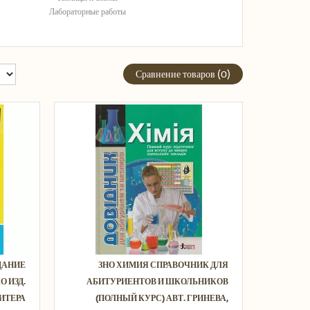
Лабораторные работы
Сравнение товаров (0)
ДАНИЕ
ЗНО ХИМИЯ СПРАВОЧНИК ДЛЯ
О ИЗД.
АБИТУРИЕНТОВ И ШКОЛЬНИКОВ
ИТЕРА
(ПОЛНЫЙ КУРС) АВТ. ГРИНЕВА,