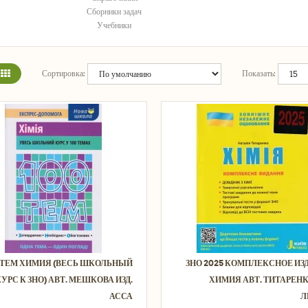
Сборники задач
Учебники
Сортировка:
Показать:
 ТЕМ ХИМИЯ (ВЕСЬ ШКОЛЬНЫЙ
ЗНО 2025 КОМПЛЕКСНОЕ ИЗ
УРС К ЗНО) АВТ. МЕШКОВА ИЗД.
ХИМИЯ АВТ. ТИТАРЕНК
АССА
Л