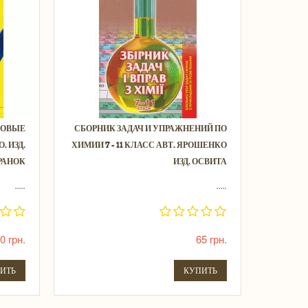
ТОВЫЕ
СБОРНИК ЗАДАЧ И УПРАЖНЕНИЙ ПО
. ИЗД.
ХИМИИ 7 - 11 КЛАСС АВТ. ЯРОШЕНКО
РАНОК
ИЗД. ОСВИТА
.....
.....
0 грн.
65 грн.
ИТЬ
КУПИТЬ