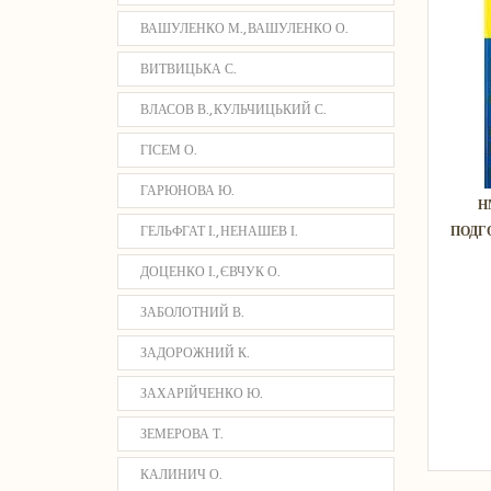
ВАШУЛЕНКО М., ВАШУЛЕНКО О.
ВИТВИЦЬКА С.
ВЛАСОВ В., КУЛЬЧИЦЬКИЙ С.
ГІСЕМ О.
ГАРЮНОВА Ю.
Н
ГЕЛЬФГАТ І., НЕНАШЕВ І.
ПОДГО
ДОЦЕНКО І., ЄВЧУК О.
ЗАБОЛОТНИЙ В.
ЗАДОРОЖНИЙ К.
ЗАХАРІЙЧЕНКО Ю.
ЗЕМЕРОВА Т.
КАЛИНИЧ О.