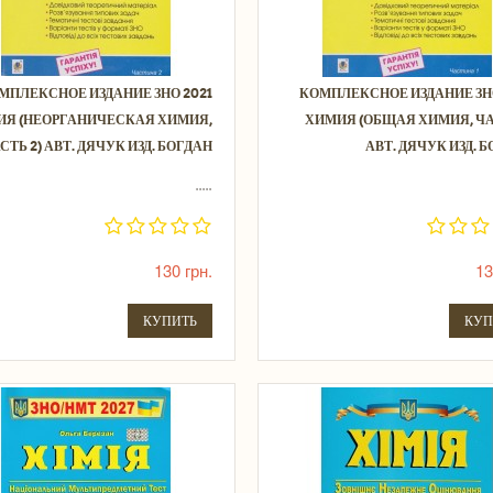
МПЛЕКСНОЕ ИЗДАНИЕ ЗНО 2021
КОМПЛЕКСНОЕ ИЗДАНИЕ ЗНО
ИЯ (НЕОРГАНИЧЕСКАЯ ХИМИЯ,
ХИМИЯ (ОБЩАЯ ХИМИЯ, ЧА
СТЬ 2) АВТ. ДЯЧУК ИЗД. БОГДАН
АВТ. ДЯЧУК ИЗД. 
.....
130 грн.
13
КУПИТЬ
КУП