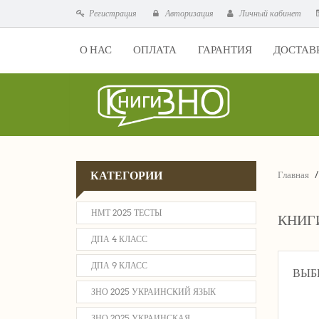
Регистрация
Авторизация
Личный кабинет
О НАС
ОПЛАТА
ГАРАНТИЯ
ДОСТАВ
КАТЕГОРИИ
Главная
НМТ 2025 ТЕСТЫ
КНИГИ
ДПА 4 КЛАСС
ДПА 9 КЛАСС
ВЫБ
ЗНО 2025 УКРАИНСКИЙ ЯЗЫК
ЗНО 2025 УКРАИНСКАЯ