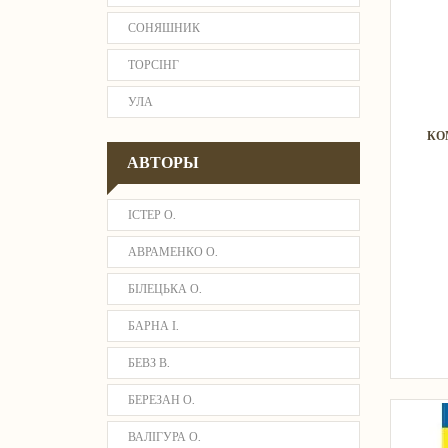
СОНЯШНИК
ТОРСІНГ
УЛА
КО
АВТОРЫ
ІСТЕР О.
АВРАМЕНКО О.
БІЛЕЦЬКА О.
БАРНА І.
БЕВЗ В.
БЕРЕЗАН О.
ВАЛІГУРА О.