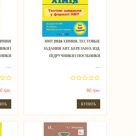
ХИМИЯ
НМТ 2026 ХИМИЯ. ТЕСТОВЫЕ
НИКИ І
ЗАДАНИЯ АВТ. БЕРЕЗАН О. ИЗД.
БНИКИ
ПІДРУЧНИКИ І ПОСІБНИКИ
.....
.....
0 грн.
80 грн.
ИТЬ
КУПИТЬ