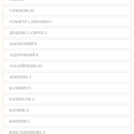
ГАРЮНОВА Ю.
ГЕЛЬФГАТ І., НЕНАШЕВ І.
ДОЦЕНКО І., ЄВЧУК О.
ЗАБОЛОТНИЙ В.
ЗАДОРОЖНИЙ К.
ЗАХАРІЙЧЕНКО Ю.
ЗЕМЕРОВА Т.
КАЛИНИЧ О.
КАПІНОСОВ А.
КАРПЮК О.
КОБЕРНІК С.
КОНСТАНТИНОВА О.