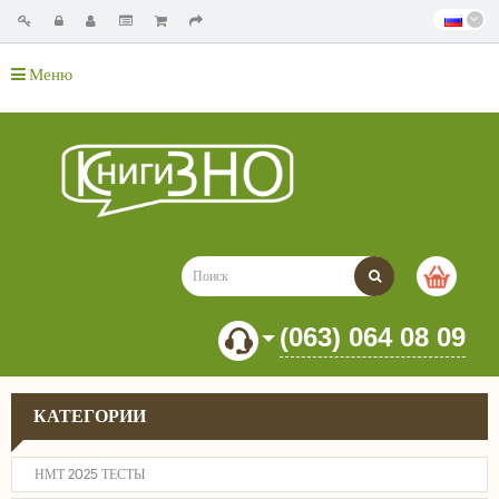
Меню
(063) 064 08 09
КАТЕГОРИИ
НМТ 2025 ТЕСТЫ