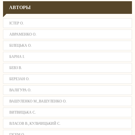
АВТОРЫ
ІСТЕР О.
АВРАМЕНКО О.
БІЛЕЦЬКА О.
БАРНА І.
БЕВЗ В.
БЕРЕЗАН О.
ВАЛІГУРА О.
ВАШУЛЕНКО М., ВАШУЛЕНКО О.
ВИТВИЦЬКА С.
ВЛАСОВ В., КУЛЬЧИЦЬКИЙ С.
ГІСЕМ О.