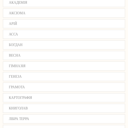
АКАДЕМІЯ
АКСІОМА
АРІЙ
АССА
БОГДАН
ВЕСНА
ГІМНАЗІЯ
ГЕНЕЗА
ГРАМОТА
КАРТОГРАФІЯ
КНИГОЛАВ
ЛІБРА ТЕРРА