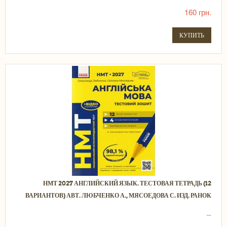
160 грн.
КУПИТЬ
НМТ 2027 АНГЛИЙСКИЙ ЯЗЫК. ТЕСТОВАЯ ТЕТРАДЬ (12
ВАРИАНТОВ) АВТ. ЛЮБЧЕНКО А., МЯСОЕДОВА С. ИЗД. РАНОК
...