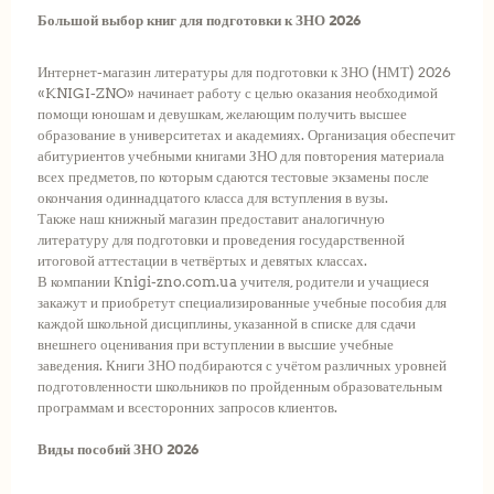
Большой выбор книг для подготовки к ЗНО 2026
Интернет-магазин литературы для подготовки к ЗНО (НМТ) 2026
«KNIGI-ZNO» начинает работу с целью оказания необходимой
помощи юношам и девушкам, желающим получить высшее
образование в университетах и академиях. Организация обеспечит
абитуриентов учебными книгами ЗНО для повторения материала
всех предметов, по которым сдаются тестовые экзамены после
окончания одиннадцатого класса для вступления в вузы.
Также наш книжный магазин предоставит аналогичную
литературу для подготовки и проведения государственной
итоговой аттестации в четвёртых и девятых классах.
В компании Кnigi-zno.com.ua учителя, родители и учащиеся
закажут и приобретут специализированные учебные пособия для
каждой школьной дисциплины, указанной в списке для сдачи
внешнего оценивания при вступлении в высшие учебные
заведения. Книги ЗНО подбираются с учётом различных уровней
подготовленности школьников по пройденным образовательным
программам и всесторонних запросов клиентов.
Виды пособий ЗНО 2026