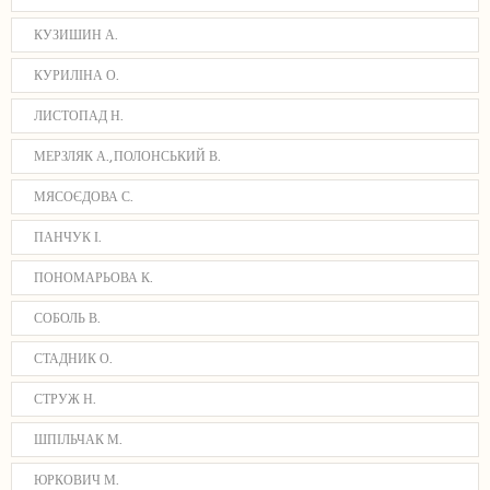
КУЗИШИН А.
КУРИЛІНА О.
ЛИСТОПАД Н.
МЕРЗЛЯК А., ПОЛОНСЬКИЙ В.
МЯСОЄДОВА С.
ПАНЧУК І.
ПОНОМАРЬОВА К.
СОБОЛЬ В.
СТАДНИК О.
СТРУЖ Н.
ШПІЛЬЧАК М.
ЮРКОВИЧ М.