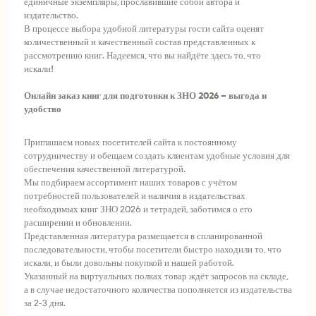
единичные экземпляры, прославившие собой автора и
издательство.
В процессе выбора удобной литературы гости сайта оценят
количественный и качественный состав представленных к
рассмотрению книг. Надеемся, что вы найдёте здесь то, что
искали!
Онлайн заказ книг для подготовки к ЗНО 2026 – выгода и
удобство
Приглашаем новых посетителей сайта к постоянному
сотрудничеству и обещаем создать клиентам удобные условия для
обеспечения качественной литературой.
Мы подбираем ассортимент наших товаров с учётом
потребностей пользователей и наличия в издательствах
необходимых книг ЗНО 2026 и тетрадей, заботимся о его
расширении и обновлении.
Представленная литература размещается в спланированной
последовательности, чтобы посетители быстро находили то, что
искали, и были довольны покупкой и нашей работой.
Указанный на виртуальных полках товар ждёт запросов на складе,
а в случае недостаточного количества пополняется из издательства
за 2-3 дня.