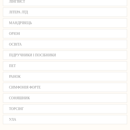
ЛІНГВІСТ
ЛІТЕРА ЛТД
МАНДРІВЕЦЬ
ОРІОН
ОСВІТА
ПІДРУЧНИКИ І ПОСІБНИКИ
ПЕТ
РАНОК
СИМФОНІЯ ФОРТЕ
СОНЯШНИК
ТОРСІНГ
УЛА